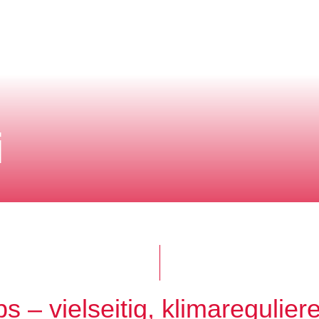
i
 – vielseitig, klimaregulier