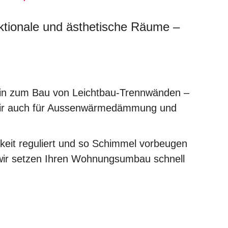
nktionale und ästhetische Räume –
hin zum Bau von Leichtbau-Trennwänden –
en wir auch für Aussenwärmedämmung und
igkeit reguliert und so Schimmel vorbeugen
wir setzen Ihren Wohnungsumbau schnell