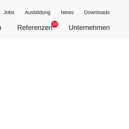
Jobs
Ausbildung
News
Downloads
10
n
Referenzen
Unternehmen