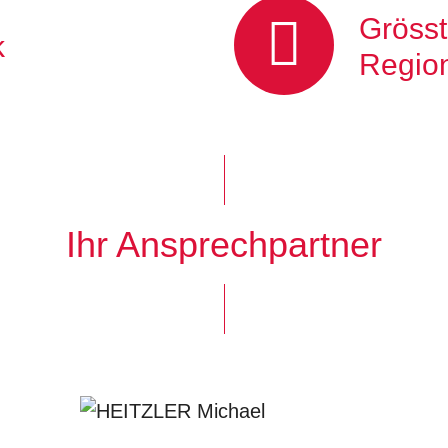
Grösst
k
Regio
Ihr Ansprechpartner