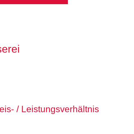
serei
eis- / Leistungsverhältnis