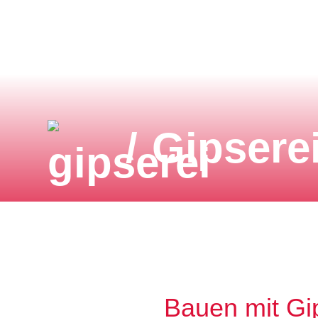
/
Gipsere
Bauen mit Gips