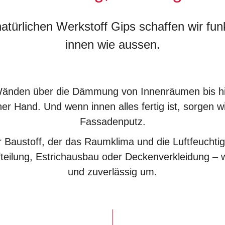
türlichen Werkstoff Gips schaffen wir fu
innen wie aussen.
 Wänden über die Dämmung von Innenräumen bis 
 einer Hand. Und wenn innen alles fertig ist, sorg
Fassadenputz.
her Baustoff, der das Raumklima und die Luftfeucht
eilung, Estrichausbau oder Deckenverkleidung – 
und zuverlässig um.