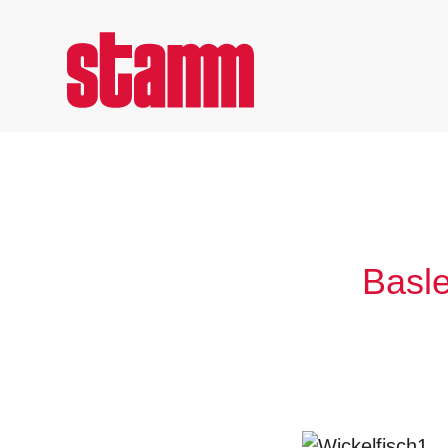
Basle