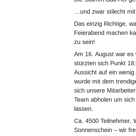
…und zwar stilecht mi
Das einzig Richtige, 
Feierabend machen ka
zu sein!
Am 16. August war es 
stürzten sich Punkt 18
Aussicht auf ein wenig
wurde mit dem trendig
sich unsere Mitarbeite
Team abholen um sich 
lassen.
Ca. 4500 Teilnehmer, 
Sonnenschein – wir fr