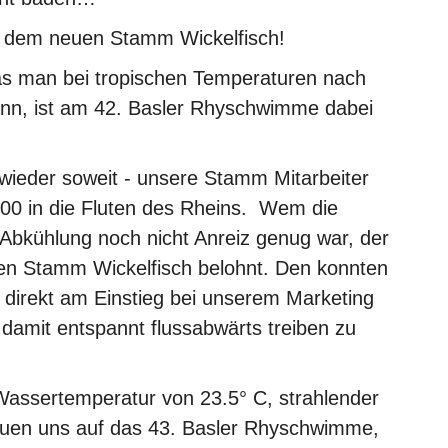
t dem neuen Stamm Wickelfisch!
was man bei tropischen Temperaturen nach
nn, ist am 42. Basler Rhyschwimme dabei
wieder soweit - unsere Stamm Mitarbeiter
:00 in die Fluten des Rheins. Wem die
 Abkühlung noch nicht Anreiz genug war, der
en Stamm Wickelfisch belohnt. Den konnten
r direkt am Einstieg bei unserem Marketing
damit entspannt flussabwärts treiben zu
Wassertemperatur von 23.5° C, strahlender
euen uns auf das 43. Basler Rhyschwimme,