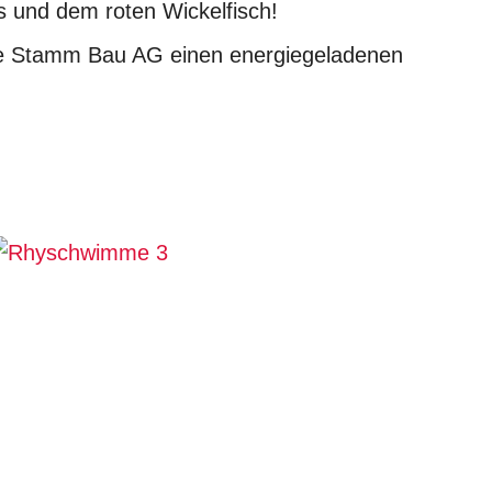
ns und dem roten Wickelfisch!
ie Stamm Bau AG einen energiegeladenen