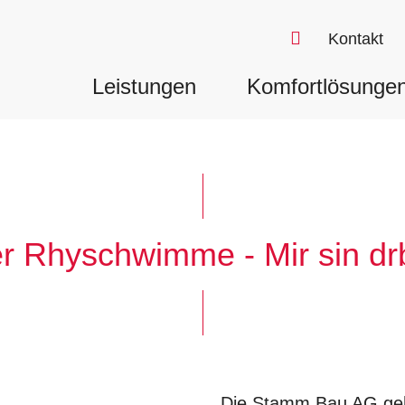
Kontakt
Leistungen
Komfortlösunge
r Rhyschwimme - Mir sin dr
Die Stamm Bau AG ge