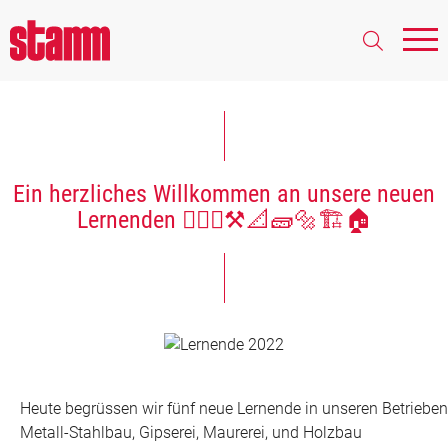
Ein herzliches Willkommen an unsere neuen
Lernenden 👷🏻‍♂️⚒📐🧱🔩🏗🏠
Heute begrüssen wir fünf neue Lernende in unseren Betrieben
Metall-Stahlbau, Gipserei, Maurerei, und Holzbau