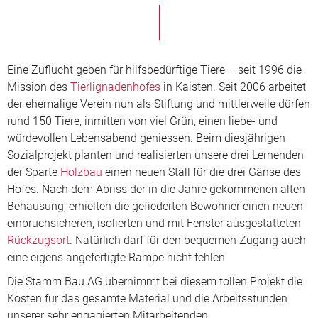
Eine Zuflucht geben für hilfsbedürftige Tiere – seit 1996 die
Mission des
Tierlignadenhofes
in Kaisten. Seit 2006 arbeitet
der ehemalige Verein nun als Stiftung und mittlerweile dürfen
rund 150 Tiere, inmitten von viel Grün, einen liebe- und
würdevollen Lebensabend geniessen. Beim diesjährigen
Sozialprojekt planten und realisierten unsere drei Lernenden
der Sparte
Holzbau
einen neuen Stall für die drei Gänse des
Hofes. Nach dem Abriss der in die Jahre gekommenen alten
Behausung, erhielten die gefiederten Bewohner einen neuen
einbruchsicheren, isolierten und mit Fenster ausgestatteten
Rückzugsort
. Natürlich darf für den bequemen Zugang auch
eine eigens angefertigte Rampe nicht fehlen.
Die Stamm Bau AG übernimmt bei diesem tollen Projekt die
Kosten für das gesamte Material und die Arbeitsstunden
unserer sehr engagierten Mitarbeitenden.