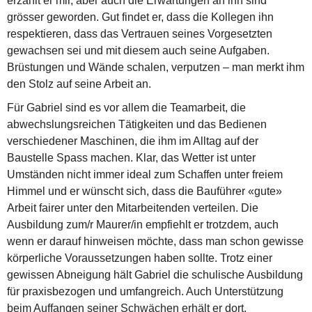
erzählt er mir, aber auch die Erwartungen an ihn sind
grösser geworden. Gut findet er, dass die Kollegen ihn
respektieren, dass das Vertrauen seines Vorgesetzten
gewachsen sei und mit diesem auch seine Aufgaben.
Brüstungen und Wände schalen, verputzen – man merkt ihm
den Stolz auf seine Arbeit an.
Für Gabriel sind es vor allem die Teamarbeit, die
abwechslungsreichen Tätigkeiten und das Bedienen
verschiedener Maschinen, die ihm im Alltag auf der
Baustelle Spass machen. Klar, das Wetter ist unter
Umständen nicht immer ideal zum Schaffen unter freiem
Himmel und er wünscht sich, dass die Bauführer «gute»
Arbeit fairer unter den Mitarbeitenden verteilen. Die
Ausbildung zum/r Maurer/in empfiehlt er trotzdem, auch
wenn er darauf hinweisen möchte, dass man schon gewisse
körperliche Voraussetzungen haben sollte. Trotz einer
gewissen Abneigung hält Gabriel die schulische Ausbildung
für praxisbezogen und umfangreich. Auch Unterstützung
beim Auffangen seiner Schwächen erhält er dort.