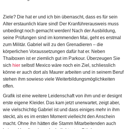
Ziele? Die hat er und ich bin überrascht, dass es für sein
Alter erstaunlich klare sind! Der Kranführerausweis muss
unbedingt noch gemacht werden! Nach der Ausbildung,
seine Prüfungen sind im kommenden Mai, geht es erstmal
zum Militär. Gabriel will zu den Grenadieren – die
körperlichen Voraussetzungen dafür hat er. Neben
Thaiboxen ist er ziemlich gut im Parkour. Überzeugen Sie
sich
hier
selbst! Mexico wäre noch ein Ziel, schliesslich
könne er auch dort als Maurer arbeiten und in seinem Beruf
stehen ihm sowieso viele Weiterbildungsmöglichkeiten
offen.
Grafik ist eine weitere Leidenschaft von ihm und er designt
erste eigene Kleider. Das kam jetzt unerwartet, zeigt aber,
wie vielschichtig Gabriel ist und dass einiges mehr in ihm
steckt, als es im ersten Moment vielleicht den Anschein
macht. Ohne ihn hätten die Stamm Mitarbeitenden auch