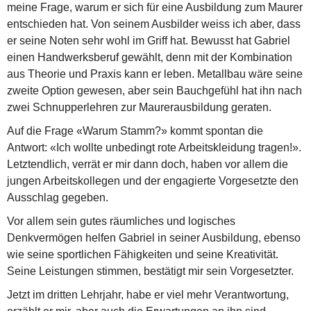
meine Frage, warum er sich für eine Ausbildung zum Maurer
entschieden hat. Von seinem Ausbilder weiss ich aber, dass
er seine Noten sehr wohl im Griff hat. Bewusst hat Gabriel
einen Handwerksberuf gewählt, denn mit der Kombination
aus Theorie und Praxis kann er leben. Metallbau wäre seine
zweite Option gewesen, aber sein Bauchgefühl hat ihn nach
zwei Schnupperlehren zur Maurerausbildung geraten.
Auf die Frage «Warum Stamm?» kommt spontan die
Antwort: «Ich wollte unbedingt rote Arbeitskleidung tragen!».
Letztendlich, verrät er mir dann doch, haben vor allem die
jungen Arbeitskollegen und der engagierte Vorgesetzte den
Ausschlag gegeben.
Vor allem sein gutes räumliches und logisches
Denkvermögen helfen Gabriel in seiner Ausbildung, ebenso
wie seine sportlichen Fähigkeiten und seine Kreativität.
Seine Leistungen stimmen, bestätigt mir sein Vorgesetzter.
Jetzt im dritten Lehrjahr, habe er viel mehr Verantwortung,