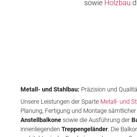
sowie
Holzbau
dü
Metall- und Stahlbau:
Präzision und Qualitä
Unsere Leistungen der Sparte
Metall- und S
Planung, Fertigung und Montage sämtliche
Anstellbalkone
sowie die Ausführung der
B
innenliegenden
Treppengeländer
. Die Balk