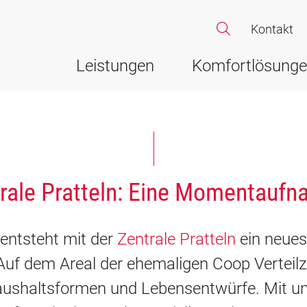
Kontakt
Leistungen
Komfortlösung
rale Pratteln: Eine Momentauf
 entsteht mit der
Zentrale Pratteln
ein neues
uf dem Areal der ehemaligen Coop Verteilz
Haushaltsformen und Lebensentwürfe. Mit u