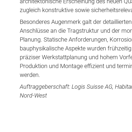
architektonische Erscheinung des neuen Q
zugleich konstruktive sowie sicherheitsrele
Besonderes Augenmerk galt der detaillierte
Anschlüsse an die Tragstruktur und der mo
Planung. Statische Anforderungen, Korrosi
bauphysikalische Aspekte wurden frühzeitig
präziser Werkstattplanung und hohem Vorf
Produktion und Montage effizient und term
werden.
Auftraggeberschaft: Logis Suisse AG, Habi
Nord-West