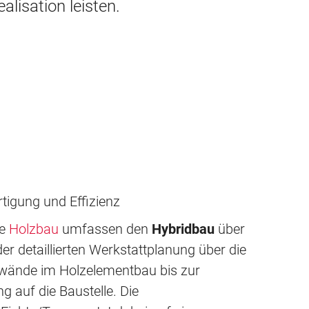
alisation leisten.
tigung und Effizienz
te
Holzbau
umfassen den
Hybridbau
über
er detaillierten Werkstattplanung über die
nwände im Holzelementbau bis zur
g auf die Baustelle. Die