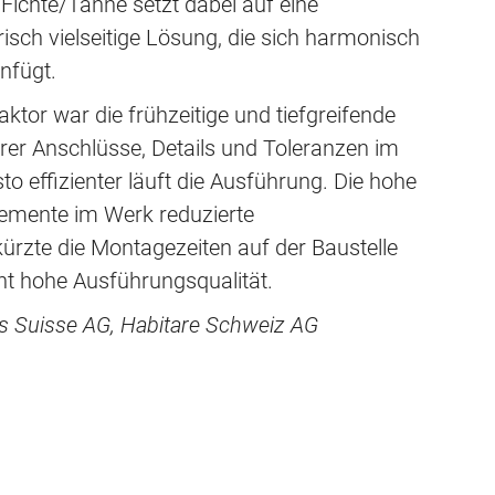
 Fichte/Tanne setzt dabei auf eine
risch vielseitige Lösung, die sich harmonisch
nfügt.
aktor war die frühzeitige und tiefgreifende
rer Anschlüsse, Details und Toleranzen im
sto effizienter läuft die Ausführung. Die hohe
emente im Werk reduzierte
rkürzte die Montagezeiten auf der Baustelle
nt hohe Ausführungsqualität.
is Suisse AG, Habitare Schweiz AG