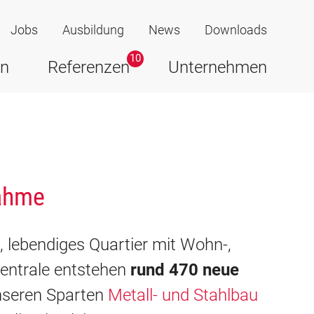
Jobs
Ausbildung
News
Downloads
10
en
Referenzen
Unternehmen
nahme
, lebendiges Quartier mit Wohn-,
entrale entstehen
rund 470 neue
nseren Sparten
Metall- und Stahlbau