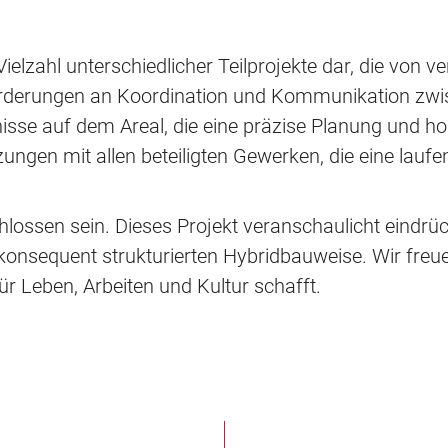
ielzahl unterschiedlicher Teilprojekte dar, die von 
rderungen an Koordination und Kommunikation zwi
sse auf dem Areal, die eine präzise Planung und hohe
zungen mit allen beteiligten Gewerken, die eine lau
ossen sein. Dieses Projekt veranschaulicht eindrück
onsequent strukturierten Hybridbauweise. Wir freue
r Leben, Arbeiten und Kultur schafft.