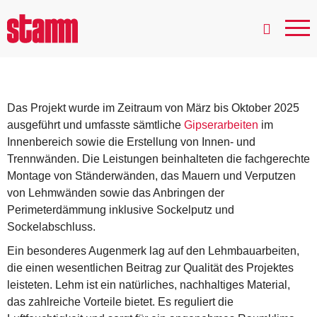
Im Säbelacker, Biel-Benken
Das Projekt wurde im Zeitraum von März bis Oktober 2025
ausgeführt und umfasste sämtliche
Gipserarbeiten
im
Innenbereich sowie die Erstellung von Innen- und
Trennwänden. Die Leistungen beinhalteten die fachgerechte
Montage von Ständerwänden, das Mauern und Verputzen
von Lehmwänden sowie das Anbringen der
Perimeterdämmung inklusive Sockelputz und
Sockelabschluss.
Ein besonderes Augenmerk lag auf den Lehmbauarbeiten,
die einen wesentlichen Beitrag zur Qualität des Projektes
leisteten. Lehm ist ein natürliches, nachhaltiges Material,
das zahlreiche Vorteile bietet. Es reguliert die