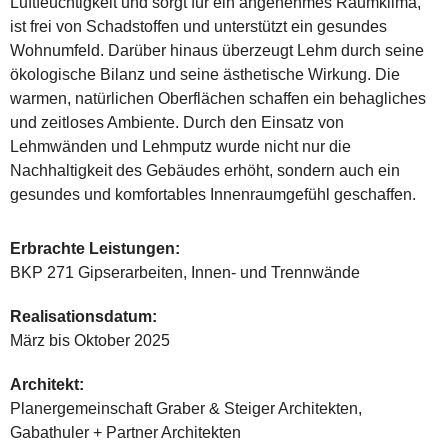
Luftfeuchtigkeit und sorgt für ein angenehmes Raumklima,
ist frei von Schadstoffen und unterstützt ein gesundes
Wohnumfeld. Darüber hinaus überzeugt Lehm durch seine
ökologische Bilanz und seine ästhetische Wirkung. Die
warmen, natürlichen Oberflächen schaffen ein behagliches
und zeitloses Ambiente. Durch den Einsatz von
Lehmwänden und Lehmputz wurde nicht nur die
Nachhaltigkeit des Gebäudes erhöht, sondern auch ein
gesundes und komfortables Innenraumgefühl geschaffen.
Erbrachte Leistungen:
BKP 271 Gipserarbeiten, Innen- und Trennwände
Realisationsdatum:
März bis Oktober 2025
Architekt:
Planergemeinschaft Graber & Steiger Architekten,
Gabathuler + Partner Architekten