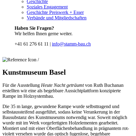
Geschichte
Soziales Engagement
Geschichte Preiswerk + Esser
Verbände und Mitgliedschaften
Haben Sie Fragen?
Wir helfen Ihnen gerne weiter.
+41 61 276 61 11 |
info@stamm-bau.ch
/
Kunstmuseum Basel
Für die Ausstellung
Heute Nacht geträumt
von Ruth Buchanan
erstellten wir eine als begehbare Aussichtplattform konzipierte
Rampe im Holzsystembau.
Die 35 m lange, gewundene Rampe wurde selbsttragend und
selbstaussteifend ausgeführt, sodass keine Verankerung in der
Bausubstanz des Kunstmuseums notwendig war. Soweit möglich
wurde mit im Werk vorgefertigten Holzelementen gearbeitet.
Montiert und mit einer Oberflächenbehandlung in prägnantem rot-
violett versehen wurde das optisch fugenlose, begehbare