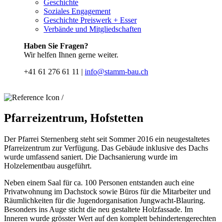
Geschichte
Soziales Engagement
Geschichte Preiswerk + Esser
Verbände und Mitgliedschaften
Haben Sie Fragen?
Wir helfen Ihnen gerne weiter.
+41 61 276 61 11 |
info@stamm-bau.ch
/
Pfarreizentrum, Hofstetten
Der Pfarrei Sternenberg steht seit Sommer 2016 ein neugestaltetes
Pfarreizentrum zur Verfügung. Das Gebäude inklusive des Dachs
wurde umfassend saniert. Die Dachsanierung wurde im
Holzelementbau ausgeführt.
Neben einem Saal für ca. 100 Personen entstanden auch eine
Privatwohnung im Dachstock sowie Büros für die Mitarbeiter und
Räumlichkeiten für die Jugendorganisation Jungwacht-Blauring.
Besonders ins Auge sticht die neu gestaltete Holzfassade. Im
Inneren wurde grösster Wert auf den komplett behindertengerechten