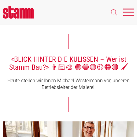
«BLICK HINTER DIE KULISSEN – Wer ist
Stamm Bau?» 👨🏻‍🎨 🟣🔵🟢🟡🟠🔴 🖌
Heute stellen wir Ihnen Michael Westermann vor, unseren
Betriebsleiter der Malerei.