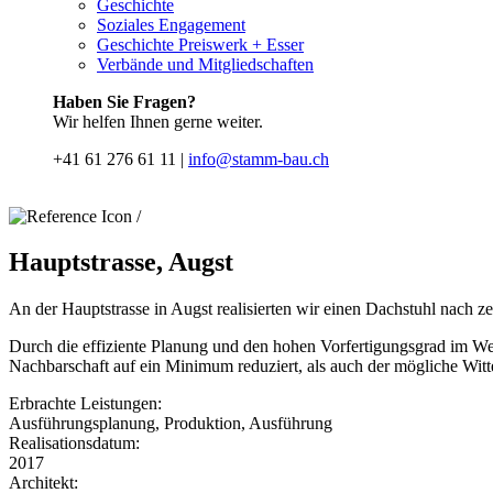
Geschichte
Soziales Engagement
Geschichte Preiswerk + Esser
Verbände und Mitgliedschaften
Haben Sie Fragen?
Wir helfen Ihnen gerne weiter.
+41 61 276 61 11 |
info@stamm-bau.ch
/
Hauptstrasse, Augst
An der Hauptstrasse in Augst realisierten wir einen Dachstuhl nach z
Durch die effiziente Planung und den hohen Vorfertigungsgrad im Wer
Nachbarschaft auf ein Minimum reduziert, als auch der mögliche Witt
Erbrachte Leistungen:
Ausführungsplanung, Produktion, Ausführung
Realisationsdatum:
2017
Architekt: