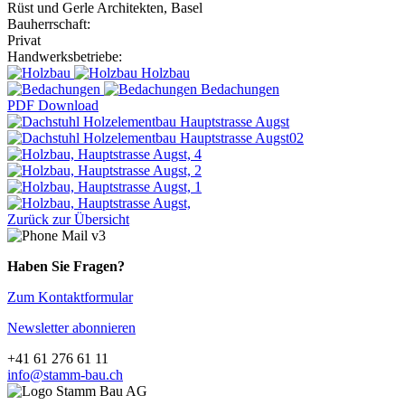
Rüst und Gerle Architekten, Basel
Bauherrschaft:
Privat
Handwerksbetriebe:
Holzbau
Bedachungen
PDF Download
Zurück zur Übersicht
Haben Sie Fragen?
Zum Kontaktformular
Newsletter abonnieren
+41 61 276 61 11
info@stamm-bau.ch