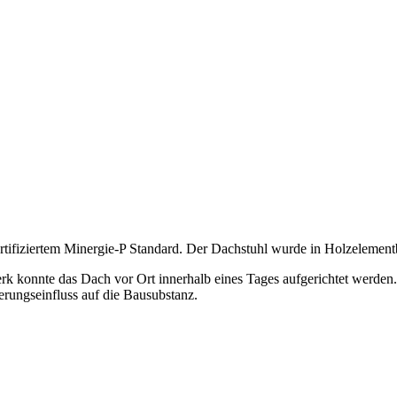
ertifiziertem Minergie-P Standard. Der Dachstuhl wurde in Holzelement
k konnte das Dach vor Ort innerhalb eines Tages aufgerichtet werden.
erungseinfluss auf die Bausubstanz.