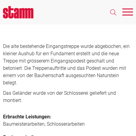
Abbruch und Neubau
Eingangstreppe, Reinach
Die alte bestehende Eingangstreppe wurde abgebochen, ein
kleiner Aushub für ein Fundament erstellt und die neue
Treppe mit grösserem Eingangspodest geschalt und
betoniert. Die Treppenauftritte und das Podest wurden mit
einem von der Bauherrschaft ausgesuchten Naturstein
belegt.
Das Geländer wurde von der Schlosserei geliefert und
montiert.
Erbrachte Leistungen:
Baumeisterarbeiten, Schlosserarbeiten