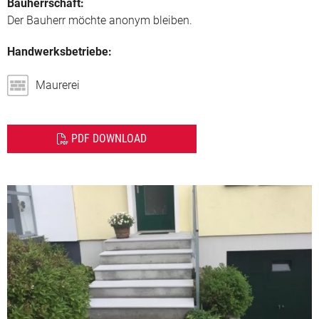
Bauherrschaft:
Der Bauherr möchte anonym bleiben.
Handwerksbetriebe:
Maurerei
PDF DOWNLOAD