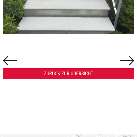
ZURÜCK ZUR ÜBERSICHT