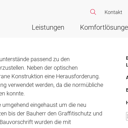
rstrasse 210, Base
Kontakt
Leistungen
Komfortlösung
lounterstände passend zu den
rzustellen. Neben der optischen
grane Konstruktion eine Herausforderung.
A
ung verwendet werden, da die normübliche
en konnte.
e umgehend eingehaust um die neu
en bis der Bauherr den Graffitischutz und
Bauvorschrift wurden die mit