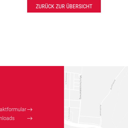
ZURÜCK ZUR ÜBERSICHT
aktformular
nloads