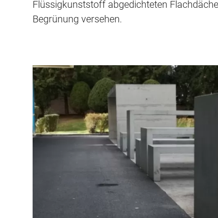
Flüssigkunststoff abgedichteten Flachdächer
Begrünung versehen.