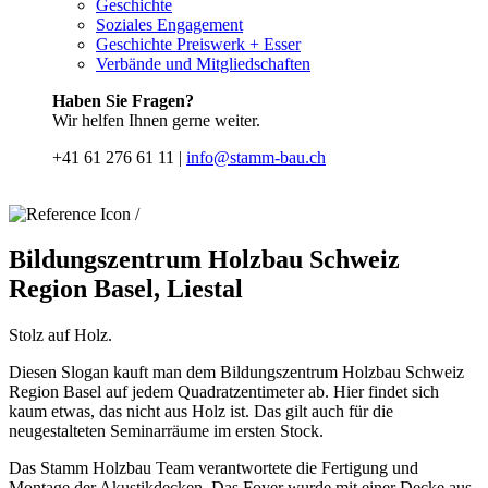
Geschichte
Soziales Engagement
Geschichte Preiswerk + Esser
Verbände und Mitgliedschaften
Haben Sie Fragen?
Wir helfen Ihnen gerne weiter.
+41 61 276 61 11 |
info@stamm-bau.ch
/
Bildungszentrum Holzbau Schweiz
Region Basel, Liestal
Stolz auf Holz.
Diesen Slogan kauft man dem Bildungszentrum Holzbau Schweiz
Region Basel auf jedem Quadratzentimeter ab. Hier findet sich
kaum etwas, das nicht aus Holz ist. Das gilt auch für die
neugestalteten Seminarräume im ersten Stock.
Das Stamm Holzbau Team verantwortete die Fertigung und
Montage der Akustikdecken. Das Foyer wurde mit einer Decke aus