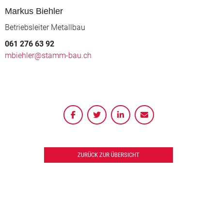
Markus Biehler
Betriebsleiter Metallbau
061 276 63 92
mbiehler@stamm-bau.ch
ZURÜCK ZUR ÜBERSICHT